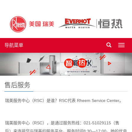
导航菜单
Toggl
navig
售后服务
瑞美服务中心（RSC）是谁？RSC代表 Rheem Service Center。
瑞美服务中心（RSC），是通过服务热线：021-51029115（售
后）来连接您与瑞美的服务平台，服务时间8:30—17:00。她的优良