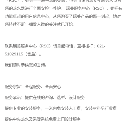
（RSC），她会一一解答您的疑惑，也会迅速为您安排服务人员对
您的热水器进行全面安检与养护。 瑞美服务中心（RSC），她拥有
功能卓越的用户信息中心，从您购买了瑞美产品的那一刻起，她对
您持续不断与细致入微的关注就已开始。
联系瑞美服务中心（RSC）请拿起电话，直接拨打：021-
51029115（售后）。
我们随时恭候您的垂询。
服务宗旨：全程服务、全面安心
服务承诺：提供在线的咨询、选型、设计服务
提供专业的安装服务，一米内免安装人工费，安装材料另行收费
提供中央热水及采暖系统免费上门设计服务