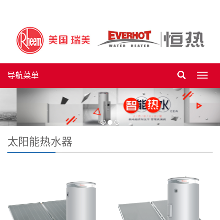
导航菜单
Toggl
navig
太阳能热水器