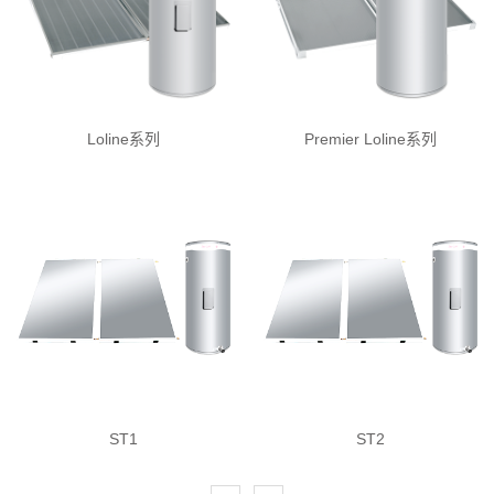
Loline系列
Premier Loline系列
ST1
ST2