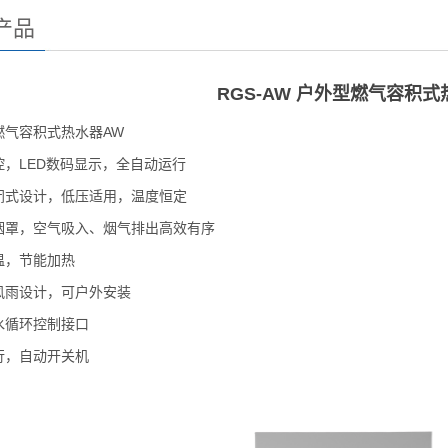
产品
RGS-AW 户外型燃气容积式
燃气容积式热水器AW
控，LED数码显示，全自动运行
闭式设计，低压适用，温度恒定
烟罩，空气吸入、烟气排出高效有序
温，节能加热
风雨设计，可户外安装
水循环控制接口
行，自动开关机