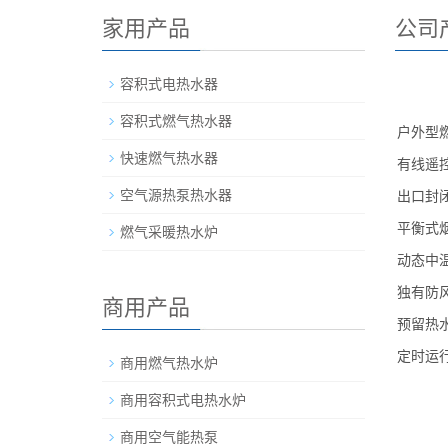
家用产品
公司
容积式电热水器
容积式燃气热水器
户外型
快速燃气热水器
有线遥
空气源热泵热水器
出口封
平衡式
燃气采暖热水炉
动态中
独有防
商用产品
预留热
定时运
商用燃气热水炉
商用容积式电热水炉
商用空气能热泵