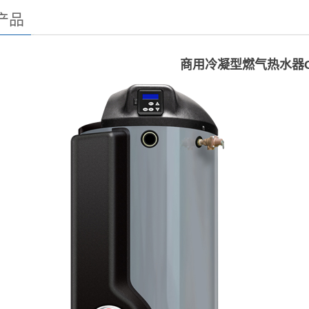
产品
商用冷凝型燃气热水器G